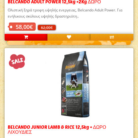
BELCANDO ADULT POWER 12,5kg +2Kg ΔΩΡΟ
Ολιστική ξηρά τροφη υψηλής ενεργειας, Belcando Adult Power. Για
ενήλικους σκύλους υψηλής δραστηριότη..
58,00€
62,00€
BELCANDO JUNIOR LAMB & RICE 12,5kg + ΔΩΡΟ
ΛΙΧΟΥΔΙΕΣ