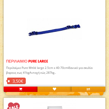
ΠΕΡΙΛΑΙΜΙΟ PURE LARGE
Περιλαίμιo Pure Mπλέ large 2.5cm x 40-70cmΙδανικό για σκυλία
βαρους εως 41kgΑντοχή εώς 287kg..
3,50€