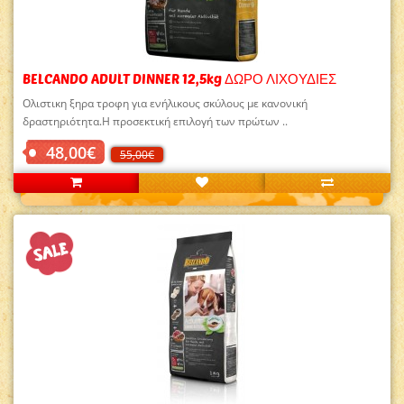
BELCANDO ADULT DINNER 12,5kg ΔΩΡΟ ΛΙΧΟΥΔΙΕΣ
Oλιστικη ξηρα τροφη για ενήλικους σκύλους με κανονική
δραστηριότητα.Η προσεκτική επιλογή των πρώτων ..
48,00€
55,00€