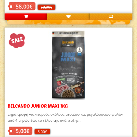
58,00€
68,00€
BELCANDO JUNIOR MAXI 1KG
Ξηρά τροφή για νεαρούς σκύλους μεσαίων και μεγαλόσωμων φυλών
από 4 μηνών έως το τέλος της ανάπτυξης ..
5,00€
8,00€