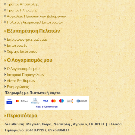
Τρόποι Αποστολής
Τρόποι Πληρωμής
Ασφάλεια Προσωπικών Δεδομένων
Πολιτική Aκύρωσης/ Επιστροφών
Εξυπηρέτηση Πελατών
Επικοινωνήστε μαζί μας
Επιστροφές
Χάρτης Ιστότοπου
Ο Λογαριασμός μου
Ο Λογαριασμός μου
Ιστορικό Παραγγελιών
Λίστα Επιθυμιών
Ενημερώσεις
Πληρωμές με Πιστωτική κάρτα
Περισσότερα
Διεύθυνση: Μεγάλη Χώρα, Νεάπολη , Αγρίνιο, TK 30131 | Ελλάδα
Τηλέφωνο: 2641031197, 6976996837