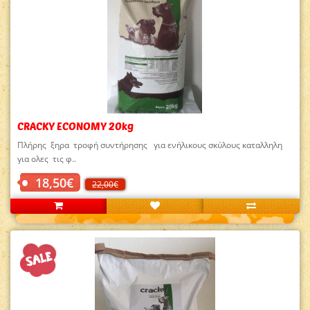
CRACKY ECONOMY 20kg
Πλήρης ξηρα τροφή συντήρησης για ενήλικους σκύλους καταλληλη
για ολες τις φ..
18,50€
22,00€