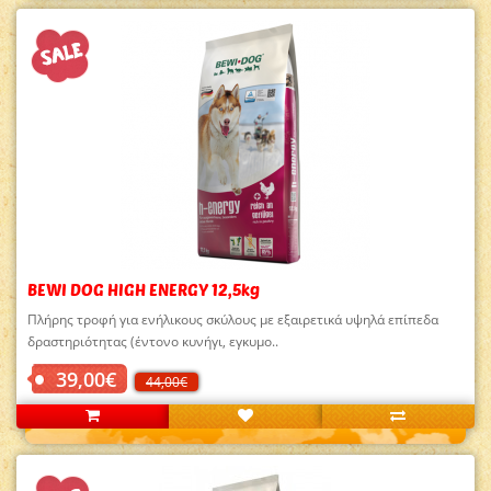
BEWI DOG HIGH ENERGY 12,5kg
Πλήρης τροφή για ενήλικους σκύλους με εξαιρετικά υψηλά επίπεδα
δραστηριότητας (έντονο κυνήγι, εγκυμο..
39,00€
44,00€