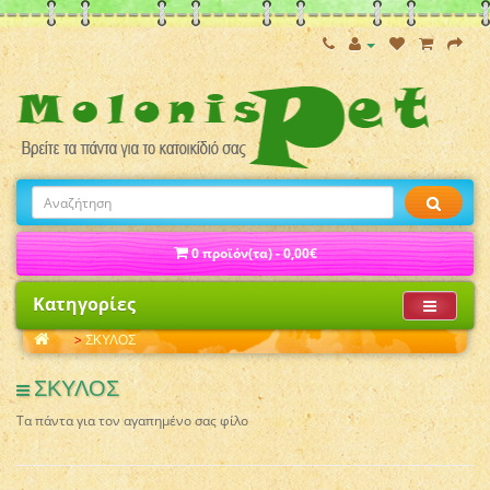
0 προϊόν(τα) - 0,00€
Κατηγορίες
ΣΚΥΛΟΣ
ΣΚΥΛΟΣ
Τα πάντα για τον αγαπημένο σας φίλο