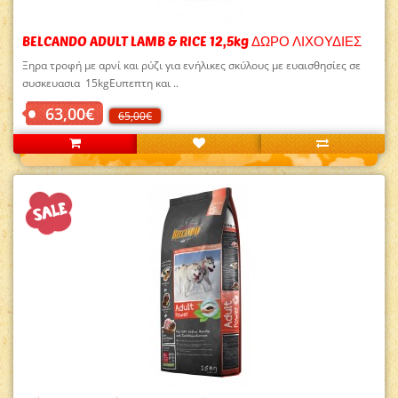
BELCANDO ADULT LAMB & RICE 12,5kg ΔΩΡΟ ΛΙΧΟΥΔΙΕΣ
Ξηρα τροφή με αρνί και ρύζι για ενήλικες σκύλους με ευαισθησίες σε
συσκευασια 15kgEυπεπτη και ..
63,00€
65,00€