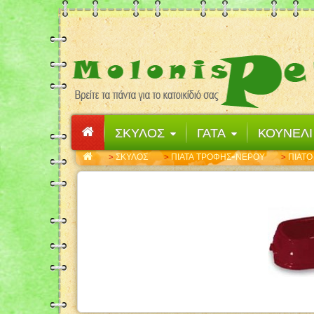
ΣΚΥΛΟΣ
ΓΑΤΑ
ΚΟΥΝΕΛ
ΣΚΥΛΟΣ
ΠΙΑΤΑ ΤΡΟΦΗΣ-ΝΕΡΟΥ
ΠΙΑΤΟ