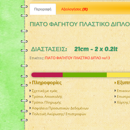
Περιγραφή
Αξιολογήσεις (0)
ΠΙΑΤΟ ΦΑΓΗΤΟΥ ΠΛΑΣΤΙΚΟ ΔΙΠΛΟ
ΔΙΑΣΤΑΣΕΙΣ: 21cm - 2 x 0.2lt
Ετικέτες:
ΠΙΑΤΟ ΦΑΓΗΤΟΥ ΠΛΑΣΤΙΚΟ ΔΙΠΛΟ no13
Πληροφορίες
Εξυπη
Σχετικά με εμάς
Επικοιν
Τρόποι Αποστολής
Επιστρ
Τρόποι Πληρωμής
Χάρτης 
Ασφάλεια Προσωπικών Δεδομένων
Πολιτική Aκύρωσης/ Επιστροφών