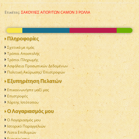
Ετικέτες:
ΣΑΚΟΥΛΕΣ ΑΠΟΡ/ΤΩΝ CAMON 3 ΡΟΛΛΑ
Πληροφορίες
Σχετικά με εμάς
Τρόποι Αποστολής
Τρόποι Πληρωμής
Ασφάλεια Προσωπικών Δεδομένων
Πολιτική Aκύρωσης/ Επιστροφών
Εξυπηρέτηση Πελατών
Επικοινωνήστε μαζί μας
Επιστροφές
Χάρτης Ιστότοπου
Ο Λογαριασμός μου
Ο Λογαριασμός μου
Ιστορικό Παραγγελιών
Λίστα Επιθυμιών
Ενημερώσεις