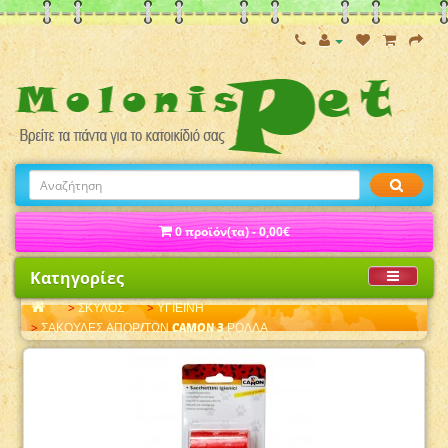
0 προϊόν(τα) - 0,00€
Κατηγορίες
ΣΚΥΛΟΣ
ΥΓΙΕΙΝΗ
ΣΑΚΟΥΛΕΣ ΑΠΟΡ/ΤΩΝ CAMON 3 ΡΟΛΛΑ