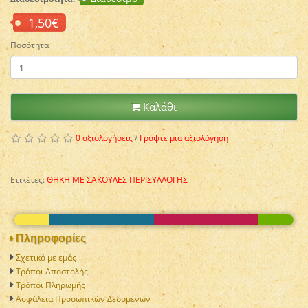
1,50€
Ποσότητα
Καλάθι
0 αξιολογήσεις
/
Γράψτε μια αξιολόγηση
Ετικέτες:
ΘΗΚΗ ΜΕ ΣΑΚΟΥΛΕΣ ΠΕΡΙΣΥΛΛΟΓΗΣ
Πληροφορίες
Σχετικά με εμάς
Τρόποι Αποστολής
Τρόποι Πληρωμής
Ασφάλεια Προσωπικών Δεδομένων