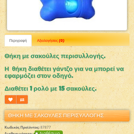
Περιγραφή
Αξιολογήσεις (0)
Θήκη με σακούλες περισυλλογής.
Η θήκη διαθέτει γάντζο για να μπορεί να
εφαρμόζει στον οδηγό.
Διαθέτει 1 ρολό με 15 σακούλες.
ΘΗΚΗ ΜΕ ΣΑΚΟΥΛΕΣ ΠΕΡΙΣΥΛΛΟΓΗΣ
Κωδικός Προϊόντος:
87877
Διαθέσιμο
Διαθεσιμότητα: