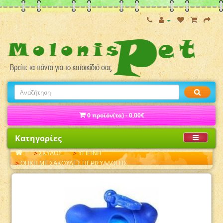
0 προϊόν(τα) - 0,00€
Κατηγορίες
ΣΚΥΛΟΣ
ΥΓΙΕΙΝΗ
ΘΗΚΗ ΜΕ ΣΑΚΟΥΛΕΣ ΠΕΡΙΣΥΛΛΟΓΗΣ