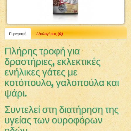
Περιγραφή
Αξιολογήσεις (0)
Πλήρης τροφή για
δραστήριες, εκλεκτικές
ενήλικες γάτες με
κοτόπουλο, γαλοπούλα και
ψάρι.
Συντελεί στη διατήρηση της
υγείας των ουροφόρων
οδών