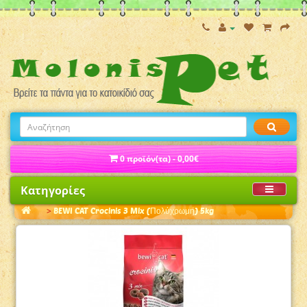
0 προϊόν(τα) - 0,00€
Κατηγορίες
BEWI CAT Crocinis 3 Mix (Πολύχρωμη) 5kg